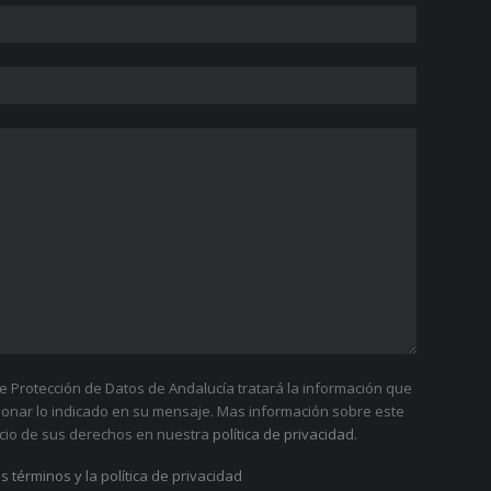
 Protección de Datos de Andalucía tratará la información que
tionar lo indicado en su mensaje. Mas información sobre este
cicio de sus derechos en nuestra
política de privacidad
.
s términos y la política de privacidad