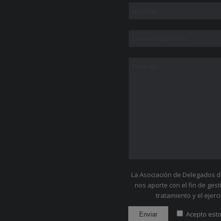
La Asociación de Delegados de
nos aporte con el fin de ges
tratamiento y el ejer
Acepto esto