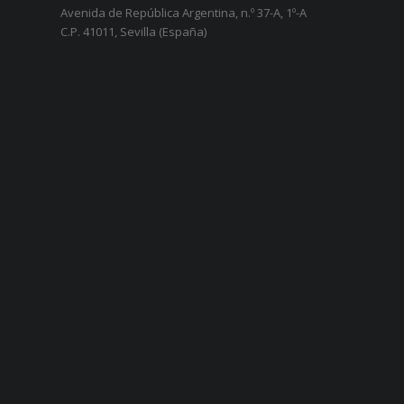
Avenida de República Argentina, n.º 37-A, 1º-A
C.P. 41011, Sevilla (España)