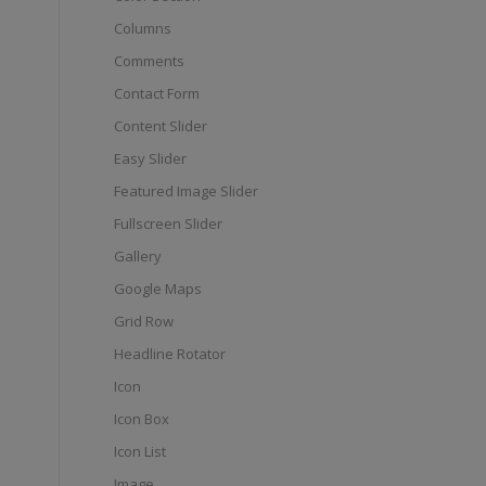
Columns
Comments
Contact Form
Content Slider
Easy Slider
Featured Image Slider
Fullscreen Slider
Gallery
Google Maps
Grid Row
Headline Rotator
Icon
Icon Box
Icon List
Image