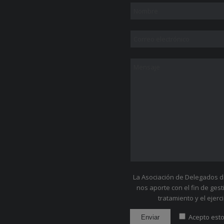
La Asociación de Delegados de
nos aporte con el fin de ges
tratamiento y el ejer
Acepto esto