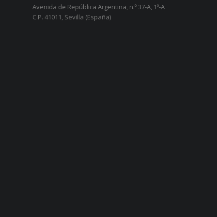
Avenida de República Argentina, n.º 37-A, 1º-A
C.P. 41011, Sevilla (España)