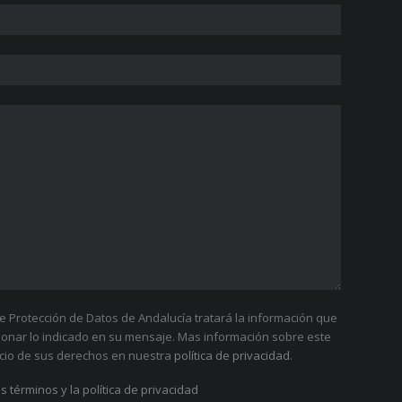
 Protección de Datos de Andalucía tratará la información que
tionar lo indicado en su mensaje. Mas información sobre este
cicio de sus derechos en nuestra
política de privacidad
.
s términos y la política de privacidad