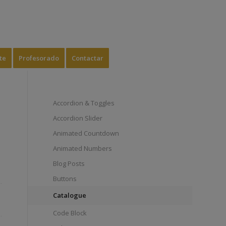
te
Profesorado
Contactar
Accordion & Toggles
Accordion Slider
Animated Countdown
Animated Numbers
Blog Posts
Buttons
Catalogue
Code Block