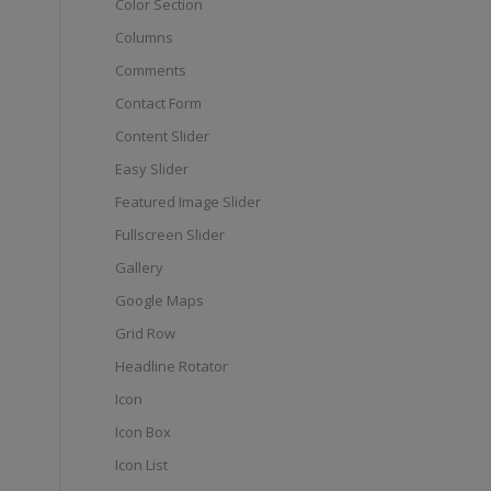
Color Section
Columns
Comments
Contact Form
Content Slider
Easy Slider
Featured Image Slider
Fullscreen Slider
Gallery
Google Maps
Grid Row
Headline Rotator
Icon
Icon Box
Icon List