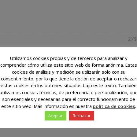
27$
Utilizamos cookies propias y de terceros para analizar y
33$
comprender cómo utiliza este sitio web de forma anónima. Estas
cookies de análisis y medición se utilizarán solo con su
75$
consentimiento, por lo que tiene la opción de aceptar o rechazar
estas cookies en los botones situados bajo este texto. También
utilizamos cookies técnicas, de preferencia o personalización, qu
22$
son esenciales y necesarias para el correcto funcionamiento de
este sitio web. Más información en nuestra
política de cookies
.
Aceptar
Rechazar