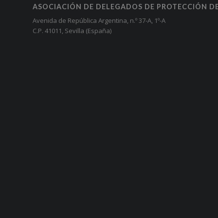
ASOCIACIÓN DE DELEGADOS DE PROTECCIÓN D
Avenida de República Argentina, n.º 37-A, 1º-A
C.P. 41011, Sevilla (España)