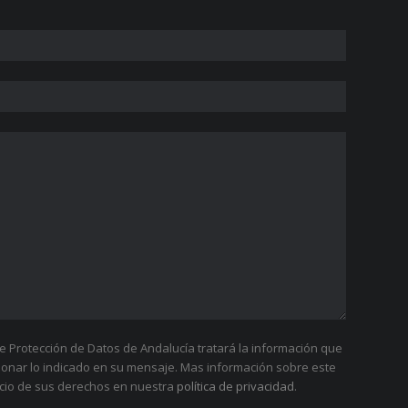
 Protección de Datos de Andalucía tratará la información que
tionar lo indicado en su mensaje. Mas información sobre este
cicio de sus derechos en nuestra
política de privacidad
.