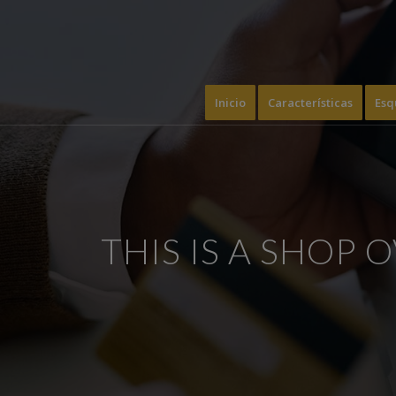
Inicio
Características
Esq
THIS IS A SHOP