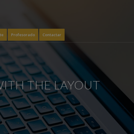
te
Profesorado
Contactar
WITH THE LAYOUT